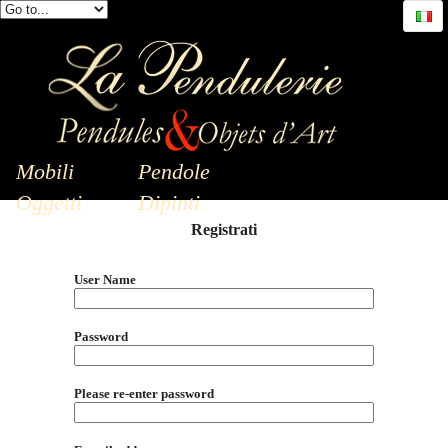
Mobili
Pendole
Oggetti
Dipinti
Registrati
User Name
Password
Please re-enter password