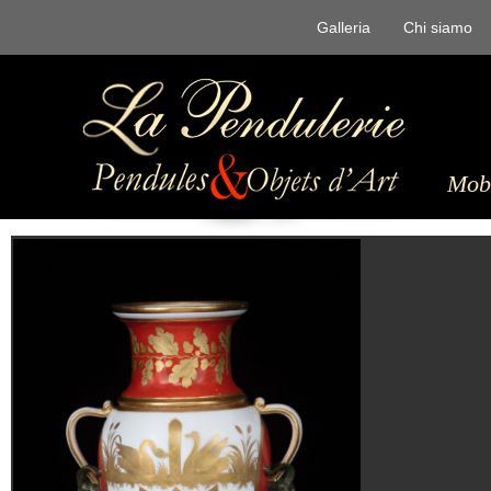
Galleria
Chi siamo
Mobi