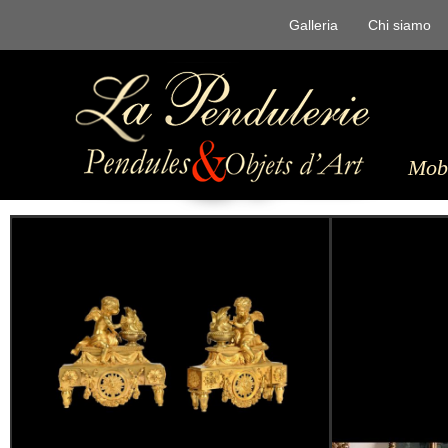
Galleria
Chi siamo
Mobi