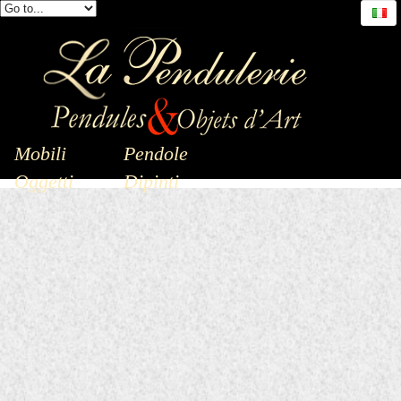
Mobili
Pendole
Oggetti
Dipinti