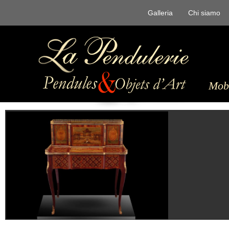
Galleria
Chi siamo
Mobi