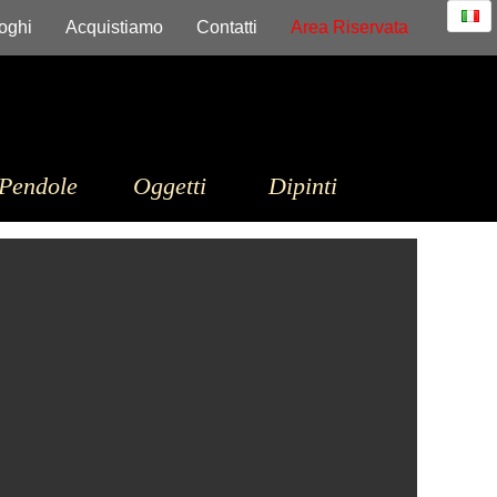
oghi
Acquistiamo
Contatti
Area Riservata
Pendole
Oggetti
Dipinti