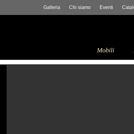
Galleria
Chi siamo
Eventi
Catal
Mobili