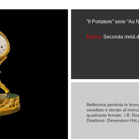
“Il Portatore” serie “Au 
Epoca:
Seconda metà d
Bellissima pendola in bron
cesellato e dorato al mercu
quadrante firmato I.B. Ro
Direttorio. Dimensioni Hx